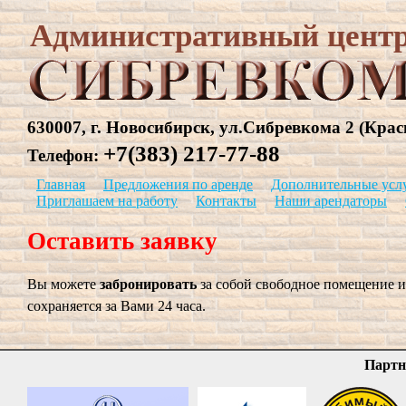
Административный цент
630007, г. Новосибирск, ул.Сибревкома 2 (Кра
+7(383) 217-77-88
Телефон:
Главная
Предложения по аренде
Дополнительные усл
Приглашаем на работу
Контакты
Наши арендаторы
Оставить заявку
Вы можете
забронировать
за собой свободное помещение 
сохраняется за Вами 24 часа.
Партн